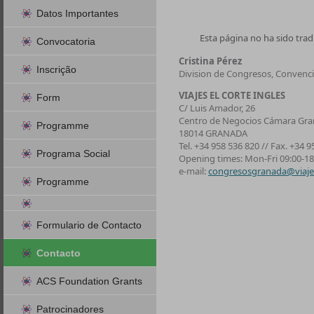
Datos Importantes
Esta página no ha sido trad
Convocatoria
Cristina Pérez
Inscrição
Division de Congresos, Convenci
VIAJES EL CORTE INGLES
Form
C/ Luis Amador, 26
Centro de Negocios Cámara Gr
Programme
18014 GRANADA
Tel. +34 958 536 820 // Fax. +34 9
Programa Social
Opening times: Mon-Fri 09:00-18
e-mail:
congresosgranada@viajes
Programme
Formulario de Contacto
Contacto
ACS Foundation Grants
Patrocinadores