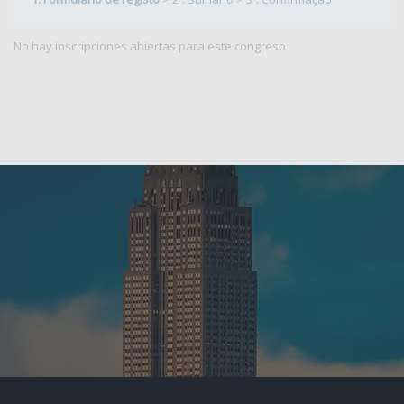
No hay inscripciones abiertas para este congreso