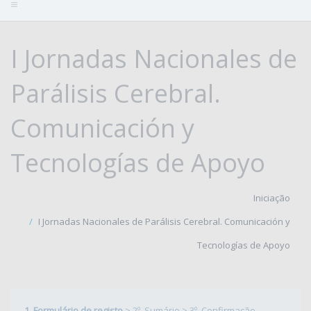
I Jornadas Nacionales de
Parálisis Cerebral.
Comunicación y
Tecnologías de Apoyo
Iniciação
I Jornadas Nacionales de Parálisis Cerebral. Comunicación y
Tecnologías de Apoyo
1. Formulário de registo
>
2º. Sumário
>
3º. Confirmação