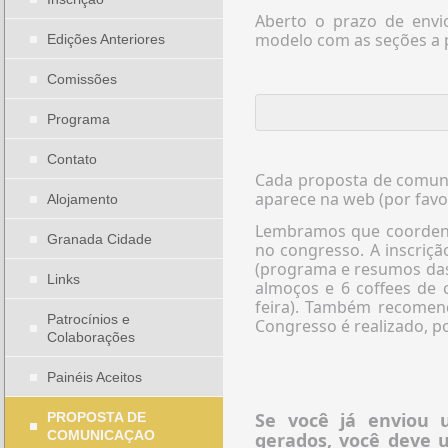
Aberto o prazo de env
modelo com as seções a 
Edições Anteriores
Comissões
Programa
Contato
Cada proposta de comunic
aparece na web (por favor
Alojamento
Lembramos que coordena
Granada Cidade
no congresso. A inscrição
(programa e resumos das
Links
almoços e 6 coffees de c
feira). Também recomen
Patrocínios e
Congresso é realizado, p
Colaborações
Painéis Aceitos
Se você já enviou
PROPOSTA DE
COMUNICAÇAO
gerados, você deve 