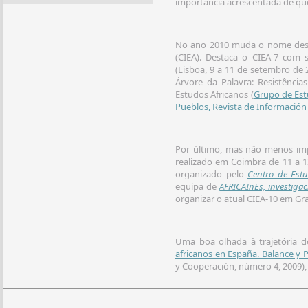
importância acrescentada de qu
No ano 2010 muda o nome dest
(CIEA). Destaca o CIEA-7 com 
(Lisboa, 9 a 11 de setembro de
Árvore da Palavra: Resistênci
Estudos Africanos (
Grupo de Est
Pueblos, Revista de Información
Por último, mas não menos imp
realizado em Coimbra de 11 a 1
organizado pelo
Centro de Estu
equipa de
AFRICAInEs, investigac
organizar o atual CIEA-10 em Gr
Uma boa olhada à trajetória 
africanos en España. Balance y 
y Cooperación, número 4, 2009)