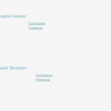
amón Gómez
-
Curriculum
-
Ponencia
aulo Monteiro
-
Curriculum
-
Ponencia