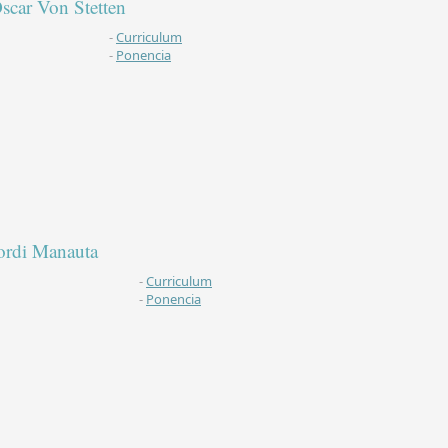
scar Von Stetten
-
Curriculum
-
Ponencia
ordi Manauta
-
Curriculum
-
Ponencia