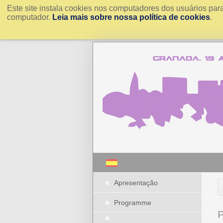
Este site instala cookies nos computadores dos usuários par
computador.
Leia mais sobre nossa política de cookies
.
Apresentação
Programme