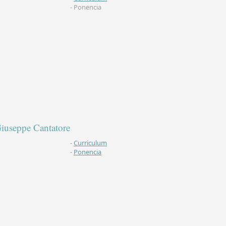
- Ponencia
iuseppe Cantatore
-
Curriculum
-
Ponencia