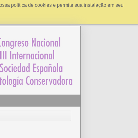
ossa política de cookies e permite sua instalação em seu