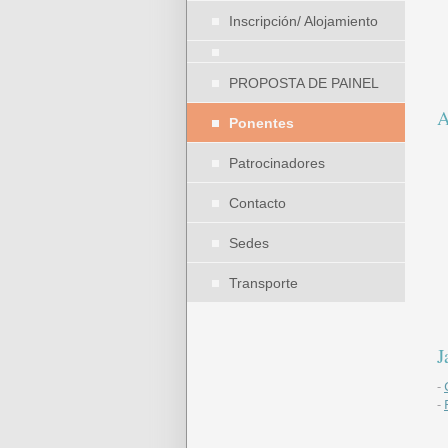
Inscripción/ Alojamiento
PROPOSTA DE PAINEL
A
Ponentes
Patrocinadores
Contacto
Sedes
Transporte
J
-
-