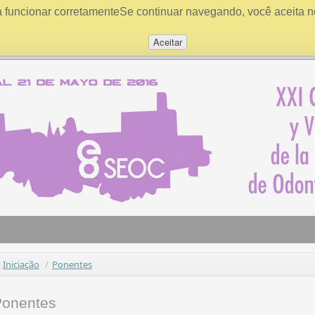
a funcionar corretamenteSe continuar navegando, você aceita n
Aceitar
Iniciação
/
Ponentes
Ponentes