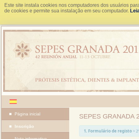
Este site instala cookies nos computadores dos usuários par
de cookies e permite sua instalação em seu computador.
Lei
Página inicial
SEPES GRANADA 
Inscrição
1. Formulário de registo
>
2
Nota informativa