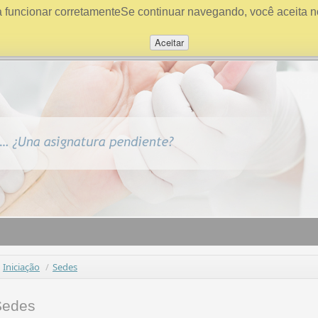
a funcionar corretamenteSe continuar navegando, você aceita n
Aceitar
Iniciação
/
Sedes
Sedes