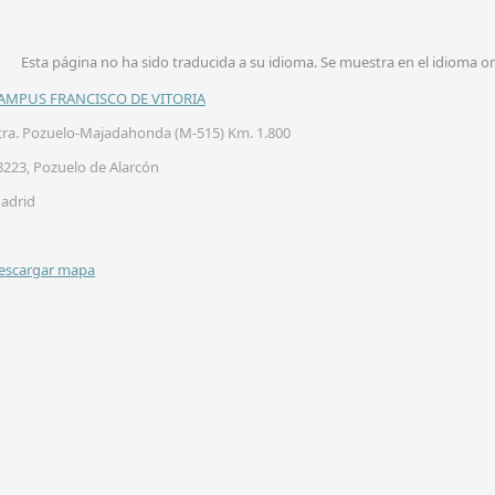
Esta página no ha sido traducida a su idioma. Se muestra en el idioma or
AMPUS FRANCISCO DE VITORIA
tra. Pozuelo-Majadahonda (M-515) Km. 1.800
8223, Pozuelo de Alarcón
adrid
escargar mapa