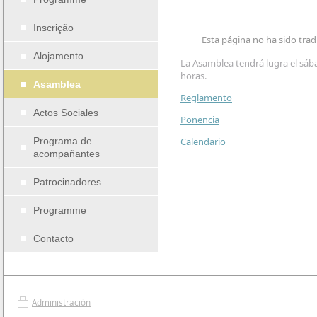
Inscrição
Esta página no ha sido trad
Alojamento
La Asamblea tendrá lugra el sáb
horas.
Asamblea
Reglamento
Actos Sociales
Ponencia
Programa de
Calendario
acompañantes
Patrocinadores
Programme
Contacto
Administración