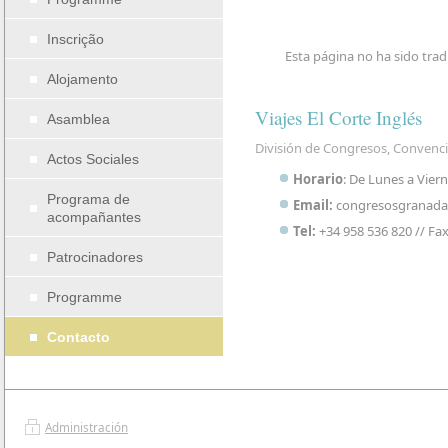
Inscrição
Esta página no ha sido trad
Alojamento
Viajes El Corte Inglés
Asamblea
División de Congresos, Convenci
Actos Sociales
Horario
: De Lunes a Viern
Programa de
Email:
congresosgranada@
acompañantes
Tel:
+34 958 536 820 // Fax
Patrocinadores
Programme
Contacto
Administración