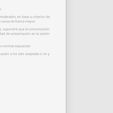
n.
moderador, en base a criterios de
 causa de fuerza mayor.
ada, supondrá que la comunicación
ad de presentación en la sesión
las normas expuestas
cación si ha sido aceptada o no y