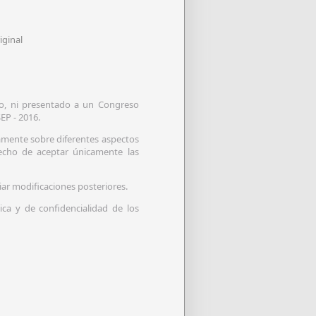
iginal
do, ni presentado a un Congreso
EP - 2016.
amente sobre diferentes aspectos
recho de aceptar únicamente las
iar modificaciones posteriores.
ica y de confidencialidad de los