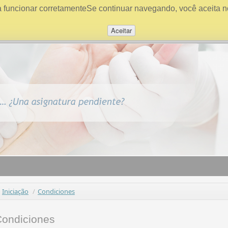
a funcionar corretamenteSe continuar navegando, você aceita n
Aceitar
Iniciação
/
Condiciones
ondiciones