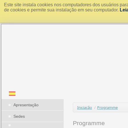
Este site instala cookies nos computadores dos usuários par
de cookies e permite sua instalação em seu computador.
Lei
Apresentação
Iniciação
/
Programme
Sedes
Programme