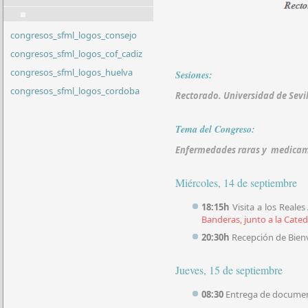
congresos_sfml_logos_consejo
congresos_sfml_logos_cof_cadiz
congresos_sfml_logos_huelva
Sesiones:
congresos_sfml_logos_cordoba
Rectorado. Universidad de Sevill
Tema del Congreso:
Enfermedades raras y medicame
Miércoles, 14 de septiembre
18:15h
Visita a los Reales
Banderas, junto a la Cated
20:30h
Recepción de Bienve
Jueves, 15 de septiembre
08:30
Entrega de documen