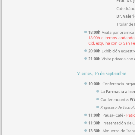
Prof. Dr.
Catedrátic
Dr. Valer
Titular de
18:00h
Visita panorámica 
18:00h e iremos andando 
Cid, esquina con C/ San F
20:00h
Exhibición ecuestre
21:00h
Visita privada con 
Viernes, 16 de septiembre
10:00h
Conferencia organi
La Farmacia al se
Conferenciante:
Pr
Profesora de Tecnolo
11:00h
Pausa- Café -
Patio
11:30h
Presentación
13:30h
Almuerzo de Traba