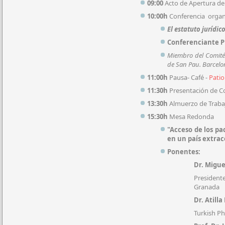
09:00
Acto de Apertura d
10:00h
Conferencia organi
El estatuto jurídi
Conferenciante Pr
Miembro del Comité
de San Pau. Barcelo
11:00h
Pausa- Café -
Patio
11:30h
Presentación de C
13:30h
Almuerzo de Traba
15:30h
Mesa Redonda
"Acceso de los pa
en un país extra
Ponentes:
​Dr. Migue
Presidente
Granada
Dr. Atill
Turkish Ph