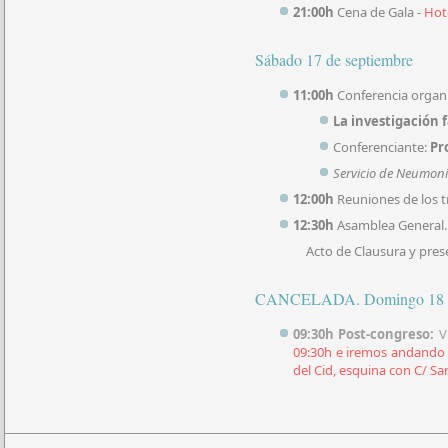
21:00h
Cena de Gala -
Hote
Sábado 17 de septiembre
11:00h
Conferencia organ
La investigación
Conferenciante:
Pr
Servicio de Neumoní
12:00h
Reuniones de los 
12:30h
Asamblea General. 
Acto de Clausura y pre
CANCELADA. Domingo 18 d
09:30h Post-congreso:
Vi
09:30h e iremos andando 
del Cid, esquina con C/ S