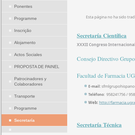
Ponentes
Esta página no ha sido trad
Programme
Inscrição
Secretaría Científica
Alojamento
XXXII Congreso Internacional
Actos Sociales
Consejo Directivo Grup
PROPOSTA DE PAINEL
Facultad de Farmacia U
Patrocinadores y
Colaboradores
sfmlgrupohispano
E-mail:
958241756 / 958
Teléfono:
Transporte
Web:
http://farmacia.ugr
Programme
Secretaría
Secretaría Técnica