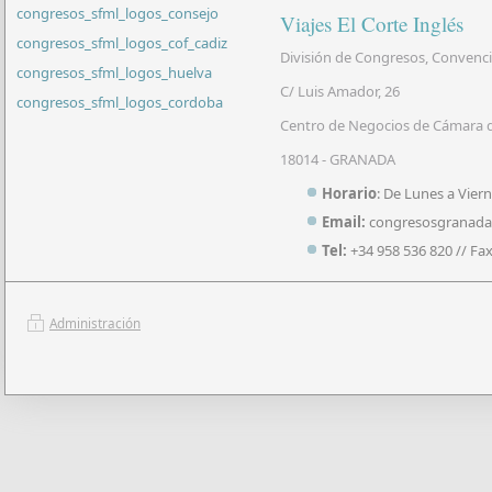
congresos_sfml_logos_consejo
Viajes El Corte Inglés
congresos_sfml_logos_cof_cadiz
División de Congresos, Convenci
congresos_sfml_logos_huelva
C/ Luis Amador, 26
congresos_sfml_logos_cordoba
Centro de Negocios de Cámara 
18014 - GRANADA
Horario
: De Lunes a Viern
Email:
congresosgranada@
Tel:
+34 958 536 820 // Fax
Administración